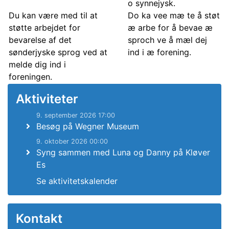
o synnejysk.
Du kan være med til at
Do ka vee mæ te å støt
støtte arbejdet for
æ arbe for å bevae æ
bevarelse af det
sproch ve å mæl dej
sønderjyske sprog ved at
ind i æ forening.
melde dig ind i
foreningen.
Aktiviteter
9. september 2026 17:00
Besøg på Wegner Museum
9. oktober 2026 00:00
Syng sammen med Luna og Danny på Kløver
Es
Se aktivitetskalender
Kontakt