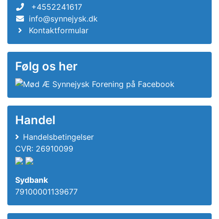
+4552241617
info@synnejysk.dk
Kontaktformular
Følg os her
Handel
Handelsbetingelser
CVR: 26910099
Sydbank
79100001139677