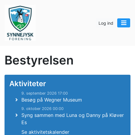
Log ind
Bestyrelsen
Aktiviteter
9. september 2026 17:00
Besøg på Wegner Museum
9. oktober 2026 00:00
Syng sammen med Luna og Danny på Kløver
Es
Se aktivitetskalender