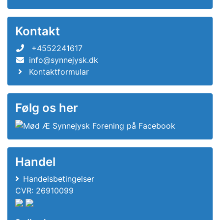
Kontakt
+4552241617
info@synnejysk.dk
Kontaktformular
Følg os her
Handel
Handelsbetingelser
CVR: 26910099