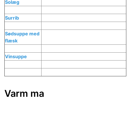
Solæg
Surrib
Sødsuppe med
flæsk
Vinsuppe
Varm ma