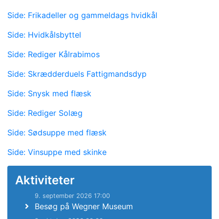
Side: Frikadeller og gammeldags hvidkål
Side: Hvidkålsbyttel
Side: Rediger Kålrabimos
Side: Skrædderduels Fattigmandsdyp
Side: Snysk med flæsk
Side: Rediger Solæg
Side: Sødsuppe med flæsk
Side: Vinsuppe med skinke
Aktiviteter
9. september 2026 17:00
Besøg på Wegner Museum