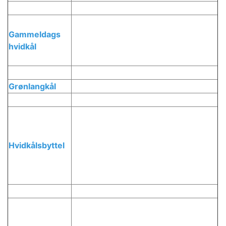
Gammeldags
hvidkål
Grønlangkål
Hvidkålsbyttel