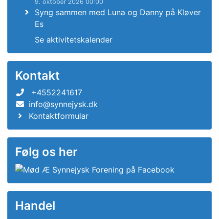
9. oktober 2026 00:00
Syng sammen med Luna og Danny på Kløver
Es
Se aktivitetskalender
Kontakt
+4552241617
info@synnejysk.dk
Kontaktformular
Følg os her
Handel