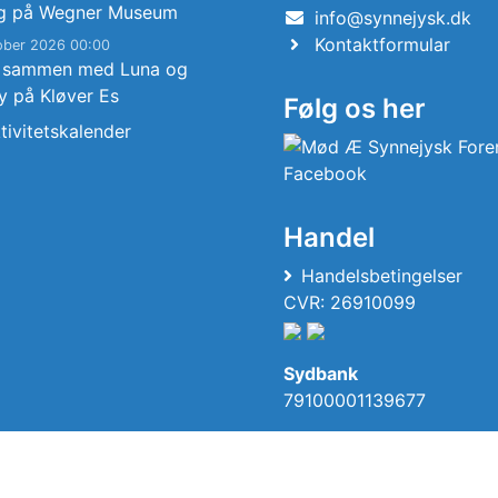
g på Wegner Museum
info@synnejysk.dk
Kontaktformular
ober 2026 00:00
 sammen med Luna og
y på Kløver Es
Følg os her
tivitetskalender
Handel
Handelsbetingelser
CVR: 26910099
Sydbank
79100001139677