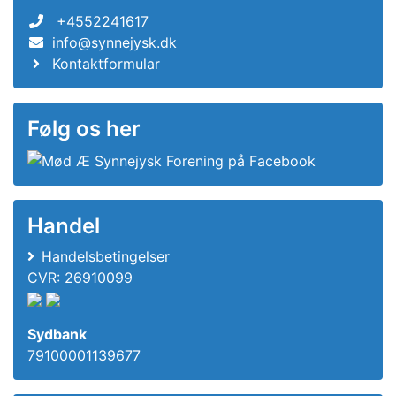
+4552241617
info@synnejysk.dk
Kontaktformular
Følg os her
Handel
Handelsbetingelser
CVR: 26910099
Sydbank
79100001139677