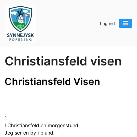
Log ind
Christiansfeld visen
Christiansfeld Visen
1
I Christiansfeld en morgenstund.
Jeg ser en by i blund.