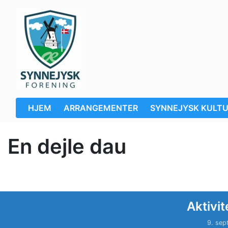
HJEM
ARRANGEMENTER
SYNNEJYSK KULT
En dejle dau
Aktivit
9. sep