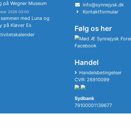
g på Wegner Museum
info@synnejysk.dk
Kontaktformular
ober 2026 00:00
 sammen med Luna og
y på Kløver Es
Følg os her
tivitetskalender
Handel
Handelsbetingelser
CVR: 26910099
Sydbank
79100001139677