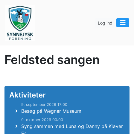
Log ind
Feldsted sangen
Aktiviteter
9. september 2026 17:00
Besøg på Wegner Museum
9. oktober 2026 00:00
Syng sammen med Luna og Danny på Kløver
Es