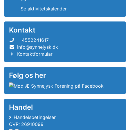
Se aktivitetskalender
Kontakt
+4552241617
info@synnejysk.dk
Kontaktformular
Følg os her
Handel
Handelsbetingelser
CVR: 26910099