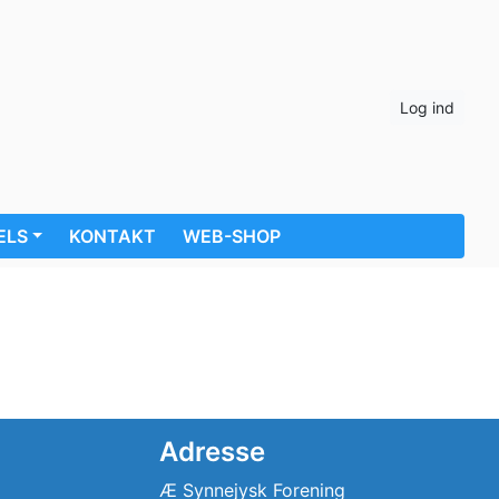
Log ind
ELS
KONTAKT
WEB-SHOP
Adresse
Æ Synnejysk Forening