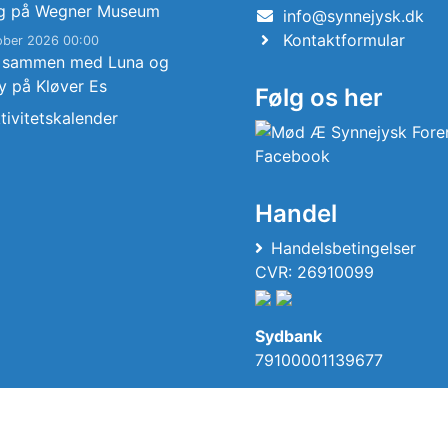
g på Wegner Museum
info@synnejysk.dk
Kontaktformular
ober 2026 00:00
 sammen med Luna og
y på Kløver Es
Følg os her
tivitetskalender
Handel
Handelsbetingelser
CVR: 26910099
Sydbank
79100001139677