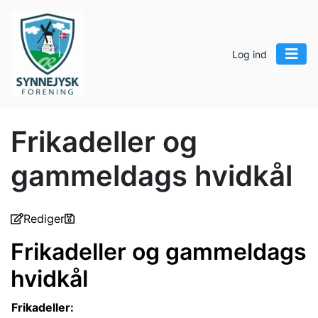
Log ind
Frikadeller og
gammeldags hvidkål
Rediger
Frikadeller og gammeldags
hvidkål
Frikadeller: