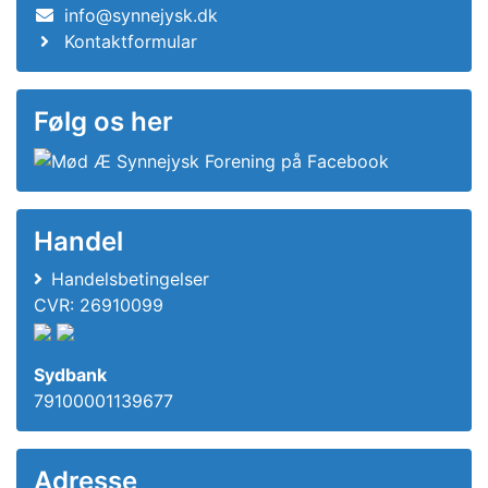
info@synnejysk.dk
Kontaktformular
Følg os her
Handel
Handelsbetingelser
CVR: 26910099
Sydbank
79100001139677
Adresse