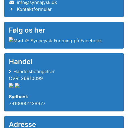
info@synnejysk.dk
Kontaktformular
Følg os her
Handel
Handelsbetingelser
CVR: 26910099
Sydbank
79100001139677
Adresse